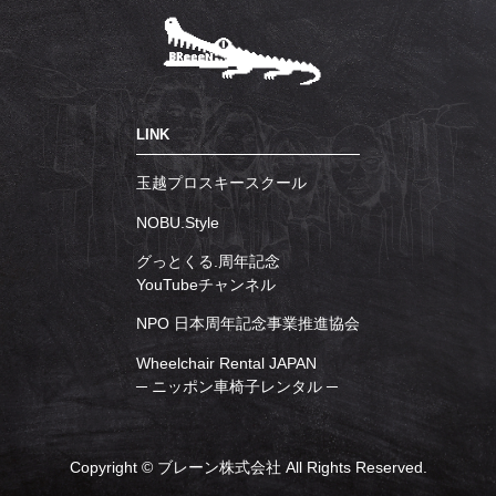
LINK
玉越プロスキースクール
NOBU.Style
グっとくる.周年記念
YouTubeチャンネル
NPO 日本周年記念事業推進協会
Wheelchair Rental JAPAN
─ ニッポン車椅子レンタル ─
Copyright © ブレーン株式会社 All Rights Reserved.