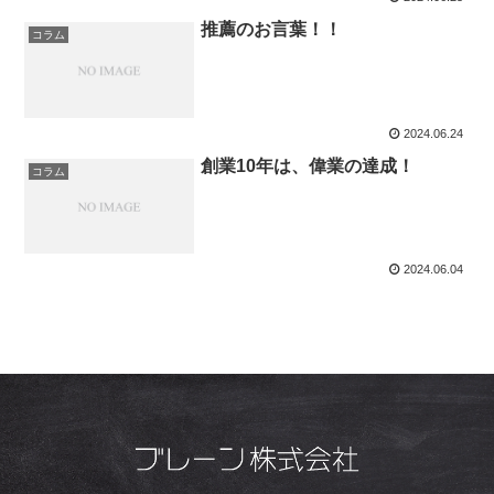
推薦のお言葉！！
コラム
2024.06.24
創業10年は、偉業の達成！
コラム
2024.06.04