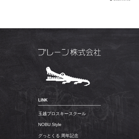
LINK
玉越プロスキースクール
NOBU.Style
グっとくる.周年記念