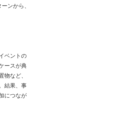
ターンから、
イベントの
ケースが典
置物など、
。結果、事
加につなが