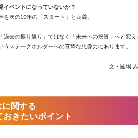
発イベントになっていないか？
年を次の10年の「スタート」と定義。
「過去の振り返り」ではなく「未来への投資」へと変え
いうステークホルダーへの真摯な想像力にあります。
文・國場 
念に関する
ておきたいポイント