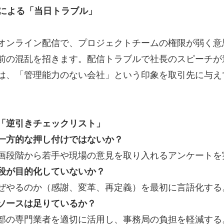
不足による「当日トラブル」
オンライン配信で、プロジェクトチームの権限が弱く意
前の混乱を招きます。配信トラブルで社長のスピーチが
は、「管理能力のない会社」という印象を取引先に与え
「逆引きチェックリスト」
一方的な押し付けではないか？
画段階から若手や現場の意見を取り入れるアンケートを
段が目的化していないか？
ぜやるのか（感謝、変革、再定義）を最初に言語化する
ソースは足りているか？
部の専門業者を適切に活用し、事務局の負担を軽減する