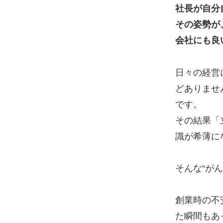
社長が自分
その姿勢が
会社にも良
日々の経営
どありませ
です。
その結果「
識が希薄に
そんな“が
創業時の不
た瞬間もあ