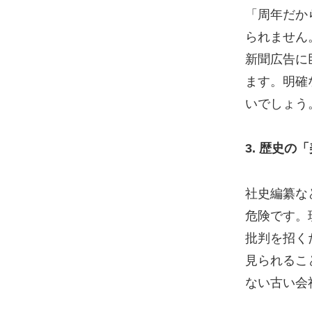
「周年だか
られません
新聞広告に
ます。明確
いでしょう
3. 歴史
社史編纂な
危険です。
批判を招く
見られるこ
ない古い会