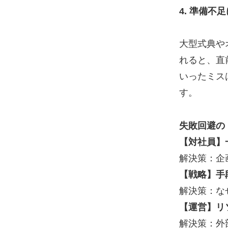
4. 準備
大型式典や
れると、直
いったミス
す。
失敗回避の
【対社員】
解決策：企
【戦略】手
解決策：な
【運営】リ
解決策：外