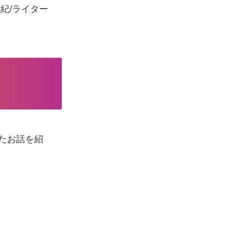
夕紀/ライター
たお話を紹