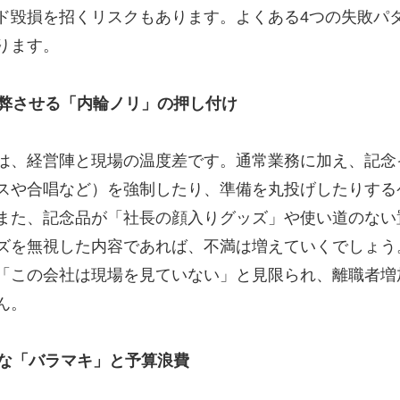
ド毀損を招くリスクもあります。よくある4つの失敗パ
ります。
を疲弊させる「内輪ノリ」の押し付け
は、経営陣と現場の温度差です。通常業務に加え、記念
スや合唱など）を強制したり、準備を丸投げしたりする
また、記念品が「社長の顔入りグッズ」や使い道のない
ズを無視した内容であれば、不満は増えていくでしょう
「この会社は現場を見ていない」と見限られ、離職者増
ん。
不明な「バラマキ」と予算浪費