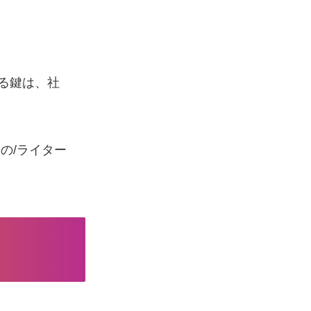
る鍵は、社
みの/ライター