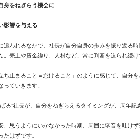
自身をねぎらう機会に
、
い影響を与える
に追われるなかで、社長が自分自身の歩みを振り返る時
ん。売上や資金繰り、人材など、常に判断を迫られ続け
立ち止まること＝怠けること」のように感じて、自分を
なっていきます。
んばる”社長が、自分をねぎらえるタイミングが、周年記
安、思うようにいかなかった時期、周囲に弱音を吐けず
ったはずです。