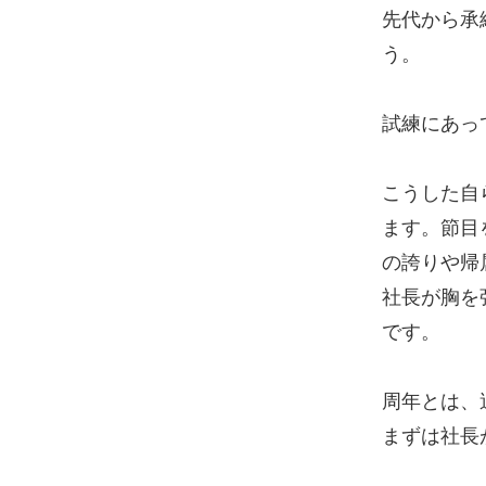
先代から承
う。
試練にあっ
こうした自
ます。節目
の誇りや帰
社長が胸を
です。
周年とは、
まずは社長