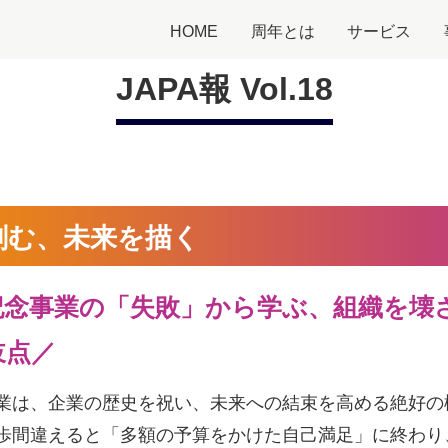
HOME
周年とは
サービス
JAPA報 Vol.18
刻む、未来を描く
記念事業の「失敗」から学ぶ、組織を壊
岐点
／
業は、企業の歴史を祝い、未来への結束を高める絶好の
歩間違えると「多額の予算をかけた自己満足」に終わり