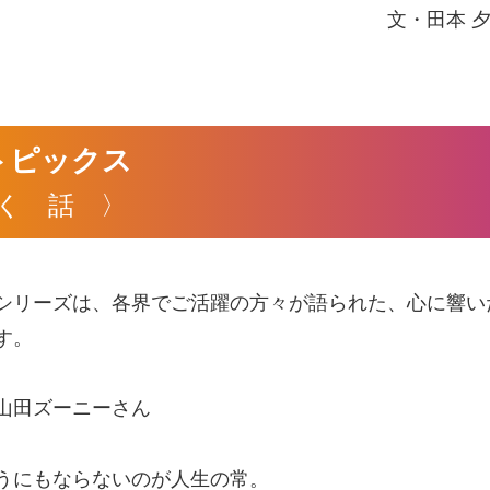
文・田本 
トピックス
く 話 〉
シリーズは、各界でご活躍の方々が語られた、心に響い
す。
山田ズーニーさん
うにもならないのが人生の常。