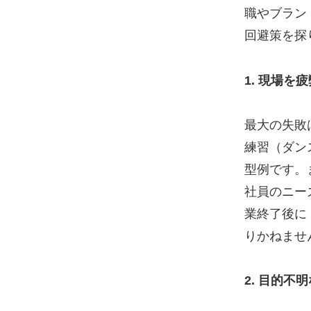
職やブラン
回避策を探
1. 現場
最大の失敗
練習（ダン
型例です。
社員のニー
業終了後に
りかねませ
2. 目的