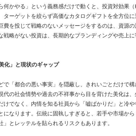
ら何かやる」という義務感だけで動くと、投資対効果（R
。ターゲットを絞らず高価なカタログギフトを全方位に
巨費を投じて戦略のないメッセージをするのは、資源の
な戦略がない投資は、長期的なブランディングや売上に
。
の「美化」と現状のギャップ
どで「都合の悪い事実」を隠蔽し、きれいごとだけで構
現代の社会情勢や過去の不祥事から目を背けた美化は、
だけでなく、内情を知る社員から「嘘ばかりだ」と冷や
とになります。伝統に固執しすぎると、若手や市場から
社」とレッテルを貼られるリスクもあります。