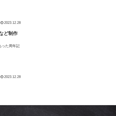
2023.12.28
など制作
あった周年記
2023.12.28