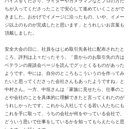
バイスをくださり、ライターやカメラマンなどプロの方た
ちが入ってくださったことで安心して進めていくことがで
きました。おかげでイメージに沿ったもの、いや、イメー
ジ以上のものが完成したと思います」とうれしいお言葉も
頂戴しました。
安全大会の日に、社員をはじめ取引先各社に配布されたと
ころ、評判は上々だったそう。「昔からのお取引先の方は
ベテランの座談会ページを読んでグッとくるものがあった
ようです。中には、自分のところもこういうのを作ってみ
たいと思ってくださった会社さんもあったようですね」と
中村さん。一方、中垣さんは「家族に見せたら、仕事のこ
とや会社のことを具体的に理解できたと言ってくれたのが
うれしかったです。これから入社してくる若い人たちにも
これを手に取って、うちの会社が何をやっている会社で、
どういう思いで仕事をしているかを知ってもらえたらと思