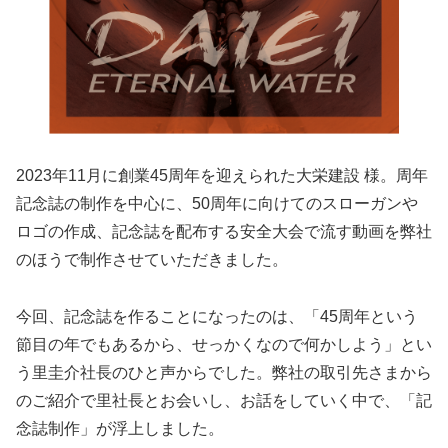
2023年11月に創業45周年を迎えられた大栄建設 様。周年
記念誌の制作を中心に、50周年に向けてのスローガンや
ロゴの作成、記念誌を配布する安全大会で流す動画を弊社
のほうで制作させていただきました。
今回、記念誌を作ることになったのは、「45周年という
節目の年でもあるから、せっかくなので何かしよう」とい
う里圭介社長のひと声からでした。弊社の取引先さまから
のご紹介で里社長とお会いし、お話をしていく中で、「記
念誌制作」が浮上しました。