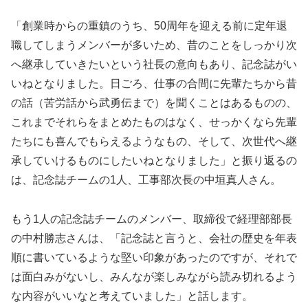
「創業時からの重鎮のうち、50周年を迎える前に定年退
職してしまうメンバーが多いため、昔のことをしっかり次
へ継承していきたいという社長の意向もあり、記念誌がい
いねとなりました。日ごろ、仕事の合間に先輩たちから昔
の話（苦労話から武勇伝まで）を聞くことはあるものの、
これまでそれらをまとめたものはなく、せっかくなら先輩
たちにも喜んでもらえるようなもの、そして、次世代へ継
承していけるものにしたいねとなりました」と振り返るの
は、記念誌チームの1人、工事部次長の中垣真人さん。
もう1人の記念誌チームのメンバー、取締役で経理部部長
の中村勝志さんは、「記念誌と言うと、会社の歴史を年表
順に書いているような堅い印象があったのですが、それで
は面白みがないし、みんなが楽しみながら読み切れるよう
な内容がいいなと考えていました」と話します。