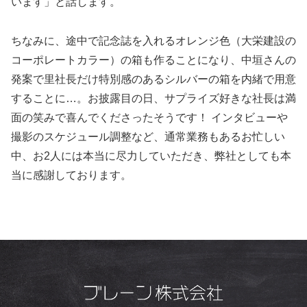
います」と話します。
ちなみに、途中で記念誌を入れるオレンジ色（大栄建設の
コーポレートカラー）の箱も作ることになり、中垣さんの
発案で里社長だけ特別感のあるシルバーの箱を内緒で用意
することに…。お披露目の日、サプライズ好きな社長は満
面の笑みで喜んでくださったそうです！ インタビューや
撮影のスケジュール調整など、通常業務もあるお忙しい
中、お2人には本当に尽力していただき、弊社としても本
当に感謝しております。