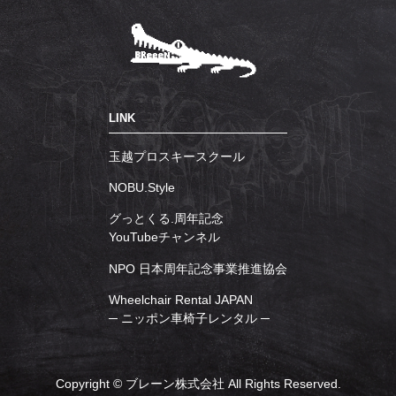
LINK
玉越プロスキースクール
NOBU.Style
グっとくる.周年記念
YouTubeチャンネル
NPO 日本周年記念事業推進協会
Wheelchair Rental JAPAN
─ ニッポン車椅子レンタル ─
Copyright © ブレーン株式会社 All Rights Reserved.