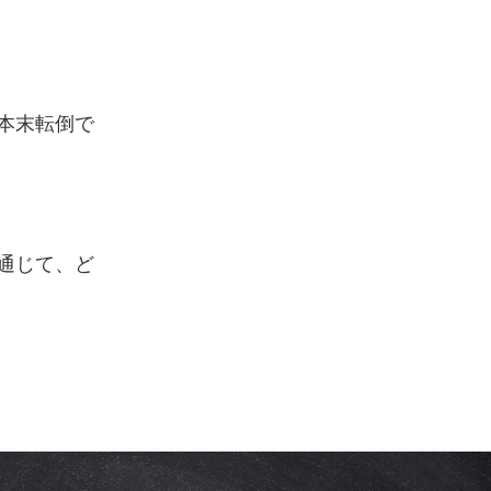
本末転倒で
通じて、ど