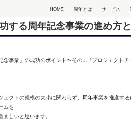
HOME
周年とは
サービス
功する周年記念事業の進め方
記念事業」の成功のポイント〜その1.『プロジェクトチ
ジェクトの規模の大小に関わらず、周年事業を推進する
ームを
望ましいと思います。