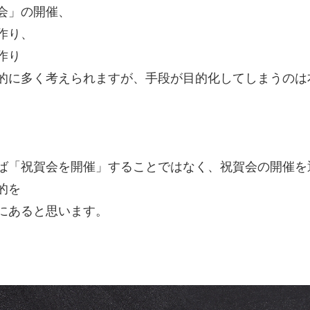
会」の開催、
作り、
作り
的に多く考えられますが、手段が目的化してしまうのは
ば「祝賀会を開催」することではなく、祝賀会の開催を
的を
にあると思います。