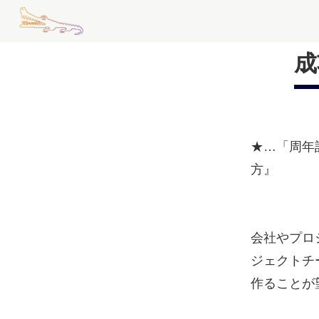
成
★…「周年
方』
会社やプロ
ジェクトチ
作ることが