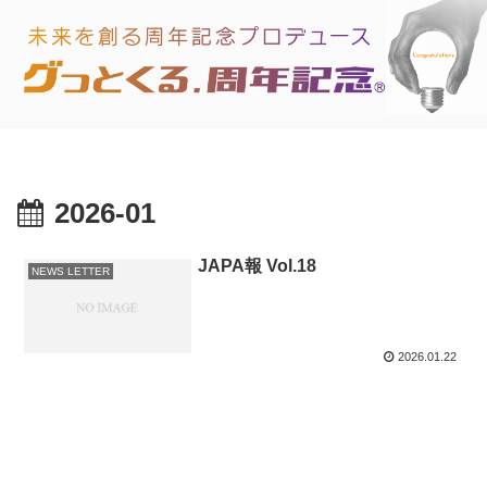
2026-01
JAPA報 Vol.18
NEWS LETTER
2026.01.22