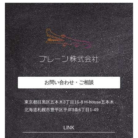
お問い合わせ・ご相談
東京都目黒区五本木3丁目16-8 H-house五本木
北海道札幌市豊平区平岸3条6丁目1-49
LINK