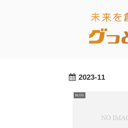
2023-11
BLOG