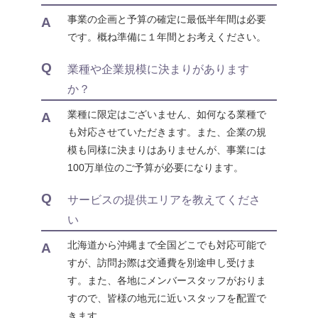
事業の企画と予算の確定に最低半年間は必要
A
です。概ね準備に１年間とお考えください。
Q
業種や企業規模に決まりがあります
か？
業種に限定はございません、如何なる業種で
A
も対応させていただきます。また、企業の規
模も同様に決まりはありませんが、事業には
100万単位のご予算が必要になります。
Q
サービスの提供エリアを教えてくださ
い
北海道から沖縄まで全国どこでも対応可能で
A
すが、訪問お際は交通費を別途申し受けま
す。また、各地にメンバースタッフがおりま
すので、皆様の地元に近いスタッフを配置で
きます。