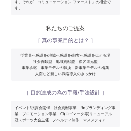
す。それが「コミュニケーション ファースト」の概念で
す。
私たちのご提案
［ 真の事業目的とは？ ］
従業員へ感謝を/地域へ感謝を/顧客へ感謝を伝える場
社会貢献型 地域貢献型 顧客還元型
事業承継 事業モデルの転換 新事業モデルの構築
人面など新しい戦略導入のきっかけ
［ 目的達成の為の手段/手法設計 ］
イベント/祝賀会開催 社会貢献事業 Reブランディング事
業 プロモーション事業 CI(ロゴマーク等)リニューアル
冠スポーツ大会主催 ノベルティ制作 マスメディア