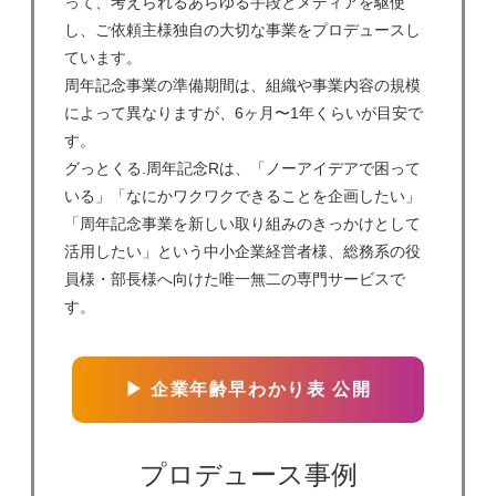
って、考えられるあらゆる手段とメディアを駆使
し、ご依頼主様独自の大切な事業をプロデュースし
ています。
周年記念事業の準備期間は、組織や事業内容の規模
によって異なりますが、6ヶ月〜1年くらいが目安で
す。
グっとくる.周年記念Rは、「ノーアイデアで困って
いる」「なにかワクワクできることを企画したい」
「周年記念事業を新しい取り組みのきっかけとして
活用したい」という中小企業経営者様、総務系の役
員様・部長様へ向けた唯一無二の専門サービスで
す。
▶ 企業年齢早わかり表 公開
プロデュース事例