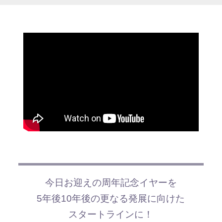
今日お迎えの周年記念イヤーを
5年後10年後の更なる発展に向けた
スタートラインに！