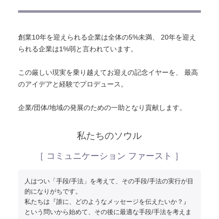
創業10年を迎えられる企業は全体の5%未満、
20年を迎え
られる企業は1%弱と言われています。
この厳しい現実を乗り越えてお迎えの記念イヤーを、
最高
のアイデアと経験でプロデュース。
企業/団体/地域の発展のための一助となり貢献します。
私たちのソウル
［ コミュニケーション ファースト ］
人はつい「手段/手法」を考えて、その手段/手法の実行が目
的になりがちです。
私たちは『誰に、どのようなメッセージを伝えたいか？』
という問いから始めて、その後に最適な手段/手法を考えま